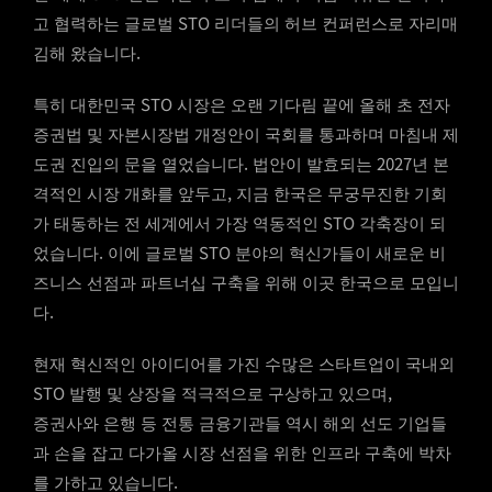
고 협력하는 글로벌 STO 리더들의 허브 컨퍼런스로 자리매
김해 왔습니다.
특히 대한민국 STO 시장은 오랜 기다림 끝에 올해 초 전자
증권법 및 자본시장법 개정안이 국회를 통과하며 마침내 제
도권 진입의 문을 열었습니다. 법안이 발효되는 2027년 본
격적인 시장 개화를 앞두고, 지금 한국은 무궁무진한 기회
가 태동하는 전 세계에서 가장 역동적인 STO 각축장이 되
었습니다. 이에 글로벌 STO 분야의 혁신가들이 새로운 비
즈니스 선점과 파트너십 구축을 위해 이곳 한국으로 모입니
다.
현재 혁신적인 아이디어를 가진 수많은 스타트업이 국내외
STO 발행 및 상장을 적극적으로 구상하고 있으며,
증권사와 은행 등 전통 금융기관들 역시 해외 선도 기업들
과 손을 잡고 다가올 시장 선점을 위한 인프라 구축에 박차
를 가하고 있습니다.