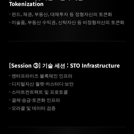
Tokenization
- 펀드, 채권, 부동산, 대체투자 등 정형자산의 토큰화
- 미술품, 부동산 수익권, 신탁자산 등 비정형자산의 토큰화
[Session ③] 기술 세션 : STO Infrastructure
- 엔터프라이즈 블록체인 인프라
- 디지털자산 월렛·커스터디·보안
- 스마트컨트랙트 및 프로토콜
- 결제·송금·토큰화 인프라
- 오라클 및 데이터 검증