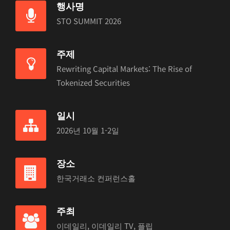
행사명
STO SUMMIT 2026
주제
Rewriting Capital Markets: The Rise of
Tokenized Securities
일시
2026년 10월 1-2일
장소
한국거래소 컨퍼런스홀
주최
이데일리, 이데일리 TV, 플립