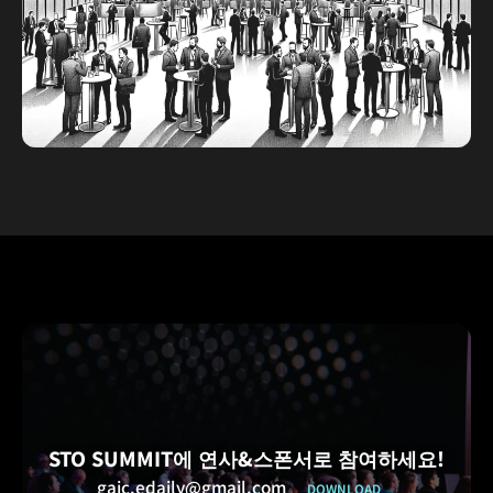
입니다.
(*VIP Pass 소지자에 한함)
협업미팅
STO 업계 참여자 간의 파트너십 및 비즈니스 기회
를 촉진하기 위해 고안된
일대일 또는 그룹 회의에 참여하십시오.
STO SUMMIT에 연사&스폰서로 참여하세요!
gaic.edaily@gmail.com
DOWNLOAD