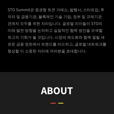
STO Summit은 증권형 토큰 거래소, 발행사, 스타트업, 투
자자 및 금융기관, 블록체인 기술 기업, 정부 및 규제기관
관계자 모두를 위한 자리입니다. 글로벌 리더들이 STO의
미래 발전 방향을 논의하고 실질적인 협력 방안을 모색할
최고의 기회가 될 것입니다. 시장의 제도화와 함께 열릴 새
로운 금융 영토에서 트렌드를 리드하고, 글로벌 네트워크를
형성할 이 소중한 자리에 여러분을 초대합니다.
ABOUT