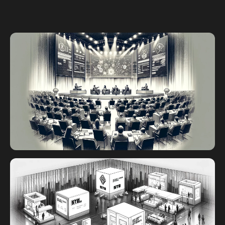
STO 컨퍼런스
세계 각국의 STO 리더들이 연설을 하고 패널 토론
에 참여할 예정입니다.
연사나 패널로 참여하거나 참석자로서 유익한 강