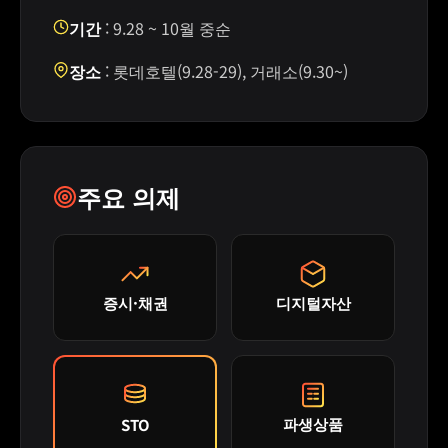
기간
: 9.28 ~ 10월 중순
장소
: 롯데호텔(9.28-29), 거래소(9.30~)
주요 의제
증시·채권
디지털자산
파생상품
STO