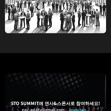
입니다.
(*VIP Pass 소지자에 한함)
협업미팅
STO 업계 참여자 간의 파트너십 및 비즈니스 기회
를 촉진하기 위해 고안된
일대일 또는 그룹 회의에 참여하십시오.
STO SUMMIT에 연사&스폰서로 참여하세요!
gaic.edaily@gmail.com
DOWNLOAD