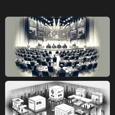
STO 컨퍼런스
세계 각국의 STO 리더들이 연설을 하고 패널 토론
에 참여할 예정입니다.
연사나 패널로 참여하거나 참석자로서 유익한 강