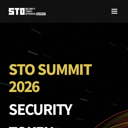
STO SUMMIT
2026
SECURITY