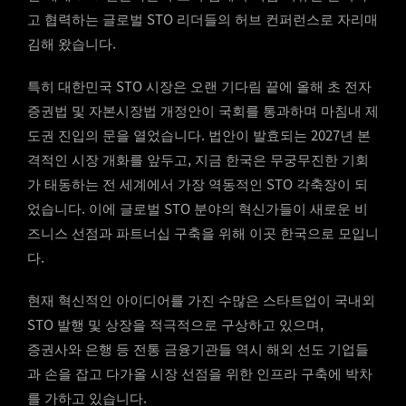
고 협력하는 글로벌 STO 리더들의 허브 컨퍼런스로 자리매
김해 왔습니다.
특히 대한민국 STO 시장은 오랜 기다림 끝에 올해 초 전자
증권법 및 자본시장법 개정안이 국회를 통과하며 마침내 제
도권 진입의 문을 열었습니다. 법안이 발효되는 2027년 본
격적인 시장 개화를 앞두고, 지금 한국은 무궁무진한 기회
가 태동하는 전 세계에서 가장 역동적인 STO 각축장이 되
었습니다. 이에 글로벌 STO 분야의 혁신가들이 새로운 비
즈니스 선점과 파트너십 구축을 위해 이곳 한국으로 모입니
다.
현재 혁신적인 아이디어를 가진 수많은 스타트업이 국내외
STO 발행 및 상장을 적극적으로 구상하고 있으며,
증권사와 은행 등 전통 금융기관들 역시 해외 선도 기업들
과 손을 잡고 다가올 시장 선점을 위한 인프라 구축에 박차
를 가하고 있습니다.