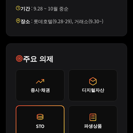
기간
: 9.28 ~ 10월 중순
장소
: 롯데호텔(9.28-29), 거래소(9.30~)
주요 의제
증시·채권
디지털자산
파생상품
STO