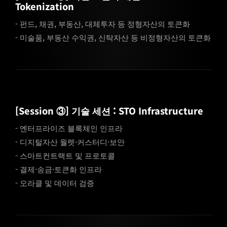
Tokenization
- 펀드, 채권, 부동산, 대체투자 등 정형자산의 토큰화
- 미술품, 부동산 수익권, 신탁자산 등 비정형자산의 토큰화
[Session ③] 기술 세션 : STO Infrastructure
- 엔터프라이즈 블록체인 인프라
- 디지털자산 월렛·커스터디·보안
- 스마트컨트랙트 및 프로토콜
- 결제·송금·토큰화 인프라
- 오라클 및 데이터 검증