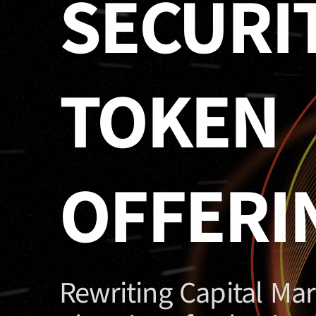
SECURI
TOKEN
OFFERI
Rewriting Capital Mar