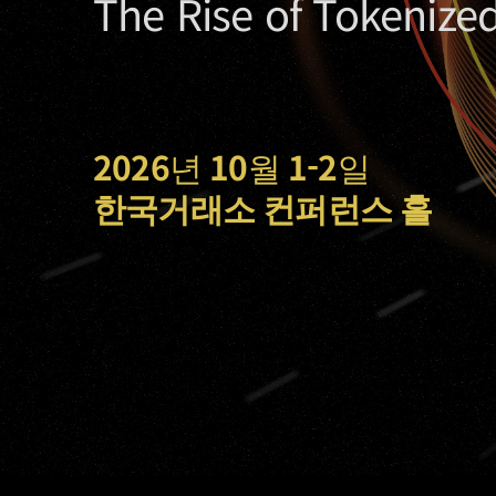
The Rise of Tokenized
2026
년
10
월
1-2
일
한국거래소 컨퍼런스 홀