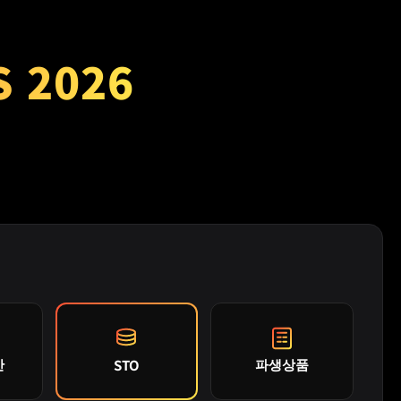
 2026
산
파생상품
STO