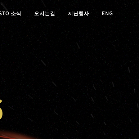
STO 소식
오시는길
지난행사
ENG
6