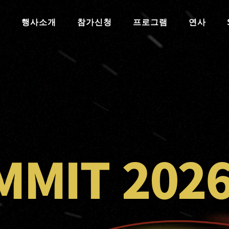
행사소개
참가신청
프로그램
연사
MMIT 202