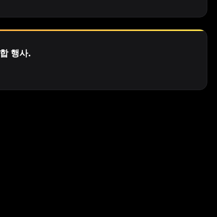
합 행사.